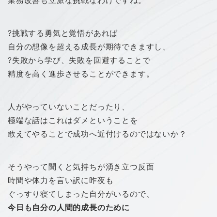
業務改善も立派な挑戦なわけですね。
?挑戦する勇気と覚悟があれば
自分の想像を超える成長が期待できますし、
?失敗から学び、失敗を回避することで
精度を高く進歩させることができます。
人がやっていないことだったり、
極端な話はこれはダメということを
敢えてやることで成功へ近付けるのではないか？
そうやって聞くと気持ちが湧き立つ反面
時間や体力を言い訳に昨夜も
ぐっすり寝てしまった自分がいるので、
今日も自分の人間的成長のために