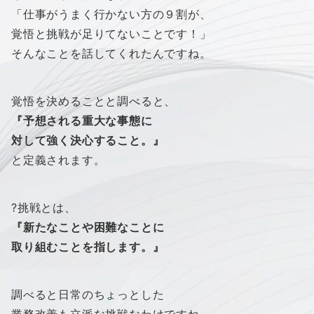
「仕事がうまく行かない方の９割が、
覚悟と挑戦が足りてないことです！」
そんなことを話してくれたんですね。
覚悟を決めることと調べると、
『予想される重大な事態に
対して強く決心すること。』
と定義されます。
?挑戦とは、
『新たなことや困難なことに
取り組むことを指します。』
調べると日常のちょっとした