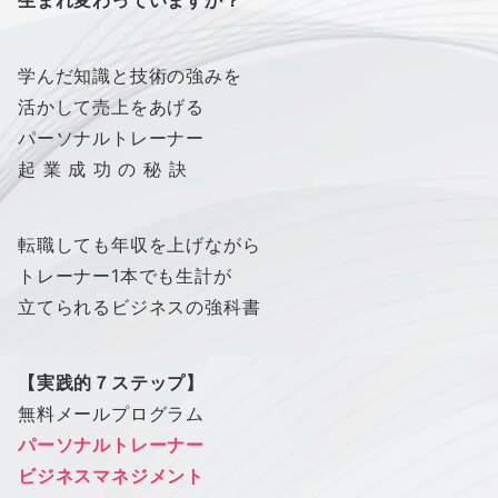
生まれ変わっていますか？
学んだ知識と技術の強みを
活かして売上をあげる
パーソナルトレーナー
起 業 成 功 の 秘 訣
転職しても年収を上げながら
トレーナー1本でも生計が
立てられるビジネスの強科書
【実践的７ステップ】
無料メールプログラム
パーソナルトレーナー
ビジネスマネジメント