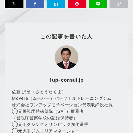
この記事を書いた人
1up-consul.jp
佐藤 択磨（さとうたくま）
Movere（ムーバー）パーソナルトレーニングジム
株式会社ワンアップモチベーション代表取締役社長
◯元警視庁特殊部隊（SAT）推薦者
（警視庁警察学校の記録保持者）
◯元ボクシングオリンピック強化選手
◯元大手ジムエリアマネージャー