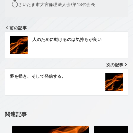
◯さいたま市大宮倫理法人会/第13代会長
前の記事
投
人のために動けるのは気持ちが良い
稿
ナ
次の記事
ビ
ゲ
夢を描き、そして発信する。
ー
シ
ョ
関連記事
ン