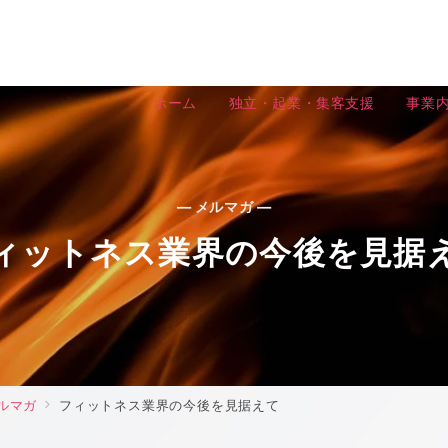
ホーム
独立・起業・集客支援
事業
— メルマガ —
ィットネス業界の今後を見据
ルマガ
フィットネス業界の今後を見据えて