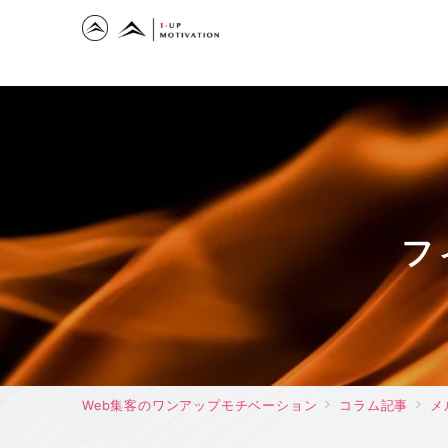
フ
Web集客のワンアップモチベーション
コラム記事
メ