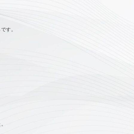
らです。
た。