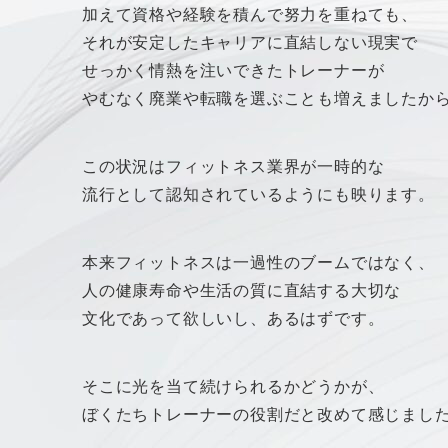
加えて資格や経験を積んで努力を重ねても、
それが安定したキャリアに直結しない現実で
せっかく情熱を注いできたトレーナーが
やむなく廃業や転職を選ぶことも増えましたか
この状況はフィットネス業界が一時的な
流行として認知されているようにも映ります。
本来フィットネスは一過性のブームではなく、
人の健康寿命や生活の質に直結する大切な
文化であって欲しいし、あるはずです。
そこに光を当て続けられるかどうかが、
ぼくたちトレーナーの役割だと改めて感じまし