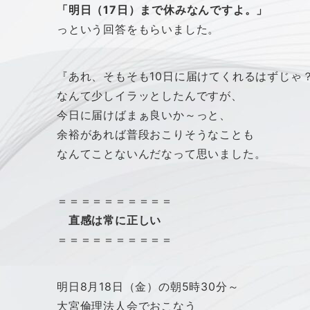
「明日（17日）まで休みなんですよ。」
っという回答をもらいました。
『あれ、そもそも10日に届けてくれるはずじゃ
なんて少しイラッとしたんですが、
今日に届けばまぁ良いか～っと、
余裕があれば普段おこりそうなことも
なんてことないんだなって思いました。
＝＝＝＝＝＝＝＝＝＝
直感は常に正しい
＝＝＝＝＝＝＝＝＝＝
明日8月18日（金）の朝5時30分～
大宮倫理法人会でおこなう