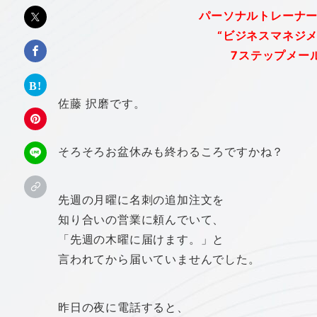
パーソナルトレーナ
“ビジネスマネジ
7ステップメー
佐藤 択磨です。
そろそろお盆休みも終わるころですかね？
先週の月曜に名刺の追加注文を
知り合いの営業に頼んでいて、
「先週の木曜に届けます。」と
言われてから届いていませんでした。
昨日の夜に電話すると、