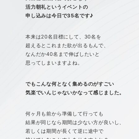
活力朝礼というイベントの
申し込みは今日で35名です♪
本来は20名目標にして、30名を
超えるとこれまた欲が出るもんで、
なんだか40名まで伸ばしたいと
思ってしまいますよね。
でもこんな何となく集めるのがすごい
気楽でいんじゃないかなって感じました。
何ヶ月も前から準備して行っても
結果が同じなら期間は少ない方が良いし、
若しくは期間が長くて逆に途中で