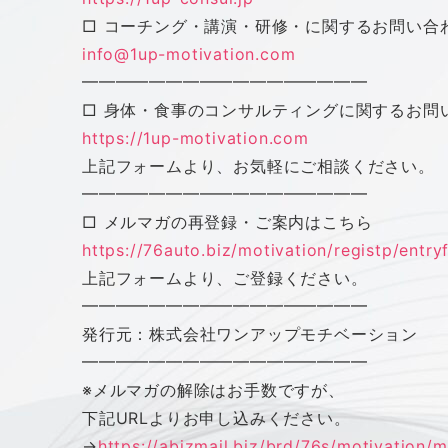
□ コーチング・講演・研修・に関するお問い合
info@1up-motivation.com
━━━━━━━━━━━━━━━━━
□ 身体・食事のコンサルティングに関するお問
https://1up-motivation.com
上記フォームより、お気軽にご相談ください。
━━━━━━━━━━━━━━━━━
□ メルマガの再登録・ご案内はこちら
https://76auto.biz/motivation/
registp/entr
上記フォームより、ご登録ください。
━━━━━━━━━━━━━━━━━
発行元：株式会社
ワン
アップ
モチベーション
━━━━━━━━━━━━━━━━━
※メルマガの解除はお手数ですが、
下記URLよりお申し込みください。
→
https://abizmail.biz/brd/76s/
motivation/m