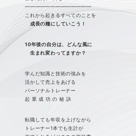
━━━━━━━━━━━━━
これから起きるすべてのことを
成長の糧にしていこう！
10年後の自分は、ど
んな風に
生まれ変わってますか？
学んだ知識と技術の強みを
活かして売上をあげる
パーソナルトレーナー
起 業 成 功 の 秘 訣
転職しても年収を上げながら
トレーナー1本でも生計が