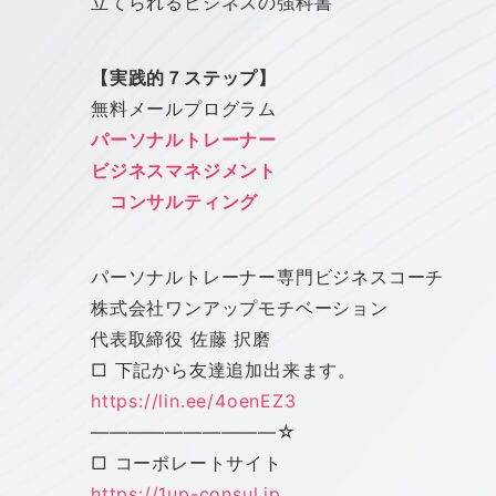
立てられるビジネスの強科書
【実践的７ステップ】
無料メールプログラム
パーソナルトレーナー
ビジネスマネジメント
コンサルティング
パーソナルトレーナー専門ビジネスコーチ
株式会社
ワン
アップ
モチベーション
代表取締役 佐藤 択磨
□ 下記から友達追加出来ます。
https://lin.ee/4oenEZ3
——————————
☆
□ コーポレートサイト
https://1up-consul.jp