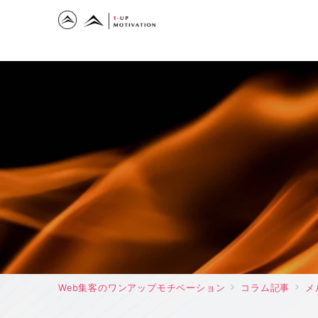
Web集客のワンアップモチベーション
コラム記事
メ