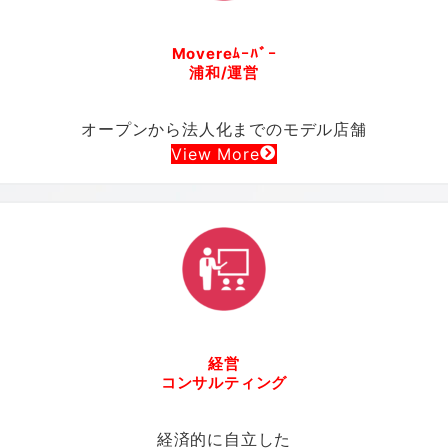
Movereﾑｰﾊﾞｰ
浦和/運営
オープンから法人化までのモデル店舗
View More
経営
コンサルティング
経済的に自立した