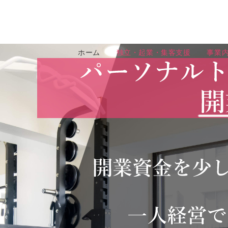
ホーム
独立・起業・集客支援
事業