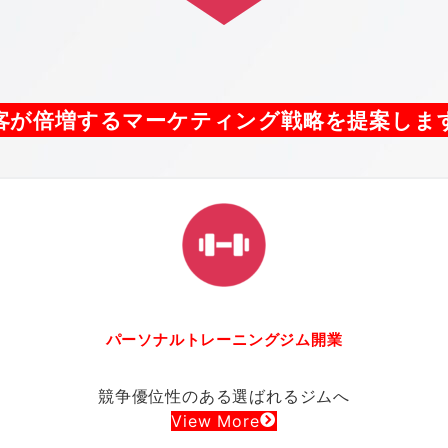
客が倍増するマーケティング戦略を提案しま
パーソナルトレーニングジム開業
競争優位性のある選ばれるジムへ
View More