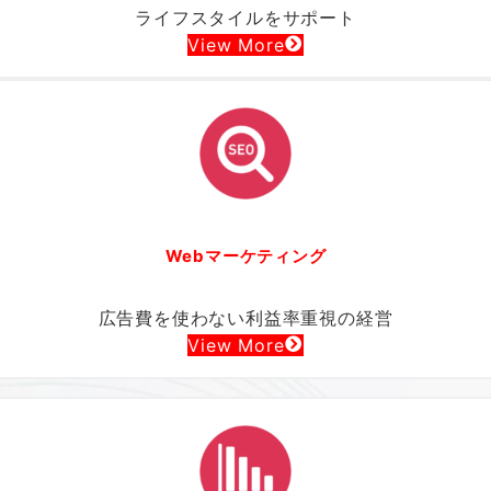
ライフスタイルをサポート
View More
Webマーケティング
広告費を使わない利益率重視の経営
View More