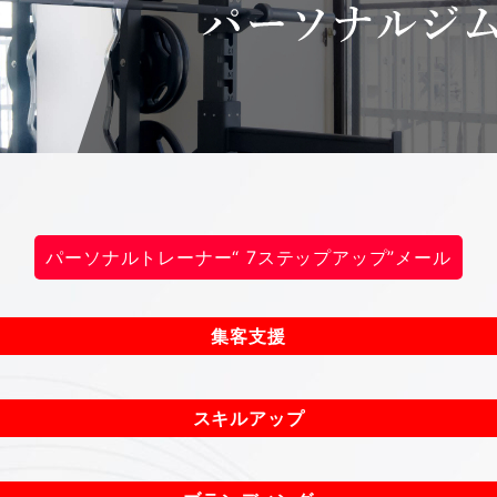
パーソナルトレーナー“ 7ステップアップ”メール
集客支援
スキルアップ