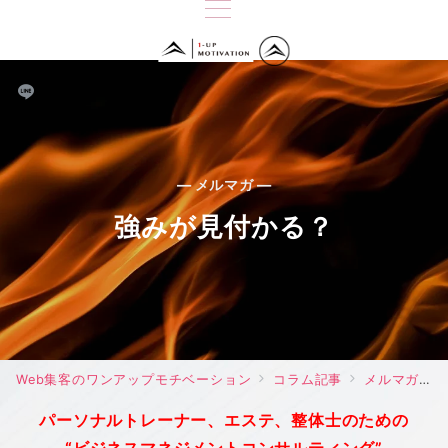
— メルマガ —
強みが見付かる？
Web集客のワンアップモチベーション
コラム記事
メルマガ
パーソナルトレーナー、エステ、整体士のための