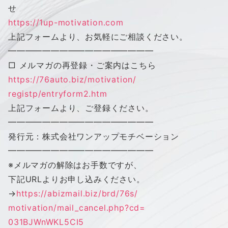
せ
https://1up-motivation.com
上記フォームより、お気軽にご相談ください。
━━━━━━━━━━━━━━━━━
□ メルマガの再登録・ご案内はこちら
https://76auto.biz/motivation/
registp/entryform2.htm
上記フォームより、ご登録ください。
━━━━━━━━━━━━━━━━━
発行元：株式会社
ワン
アップ
モチベーション
━━━━━━━━━━━━━━━━━
※メルマガの解除はお手数ですが、
下記URLよりお申し込みください。
→
https://abizmail.biz/brd/76s/
motivation/mail_cancel.php?cd=
031BJWnWKL5CI5