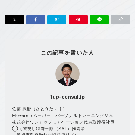
この記事を書いた人
1up-consul.jp
佐藤 択磨（さとうたくま）
Movere（ムーバー）パーソナルトレーニングジム
株式会社ワンアップモチベーション代表取締役社長
◯元警視庁特殊部隊（SAT）推薦者