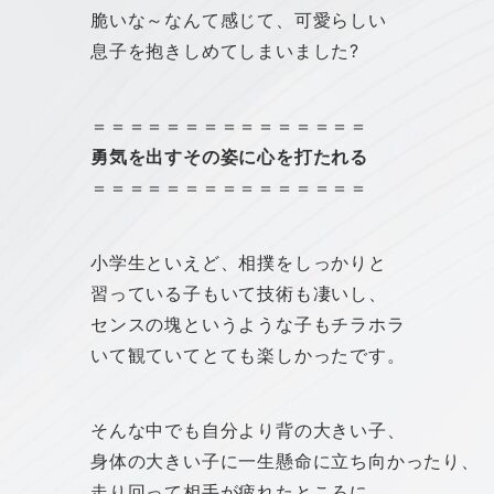
脆いな～なんて感じて、可愛らしい
息子を抱きしめてしまいました?
＝＝＝＝＝＝＝＝＝＝＝＝＝＝＝
勇気を出すその姿に心を打たれる
＝＝＝＝＝＝＝＝＝＝＝＝＝＝＝
小学生といえど、相撲をしっかりと
習っている子もいて技術も凄いし、
センスの塊というような子もチラホラ
いて観ていてとても楽しかったです。
そんな中でも自分より背の大きい子、
身体の大きい子に一生懸命に立ち向かったり、
走り回って相手が疲れたところに