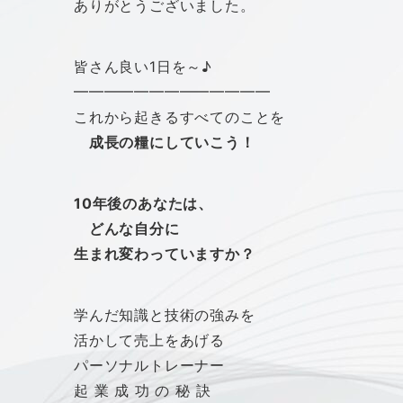
ありがとうございました。
皆さん良い1日を～♪
━━━━━━━━━━━━━
これから起きるすべてのことを
成長の糧にしていこう！
10年後のあなたは、
どんな自分に
生まれ変わっていますか？
学んだ知識と技術の強みを
活かして売上をあげる
パーソナルトレーナー
起 業 成 功 の 秘 訣