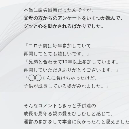
本当に疲労困憊だったんですが、
父母の方からのアンケートをいくつか読んで、
グッと心を動かされるばかりでした。
「コロナ前は毎年参加していて
再開してとても嬉しいです。」
「兄弟と合わせて10年以上参加しています。
再開していただきありがとうございます。」
「◯◯くんに負けちゃったけど、
子供が成長している姿がみれました。」
そんなコメントもきっと子供達の
成長を見守る親の愛をひしひしと感じて、
運営の参加をして本当に良かったなと思えまし