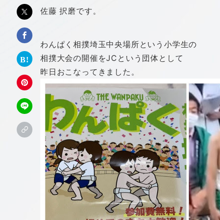
佐藤 択磨です。
わんぱく相撲埼玉中央場所という小学生の
相撲大会の開催をJCという団体として
昨日おこなってきました。