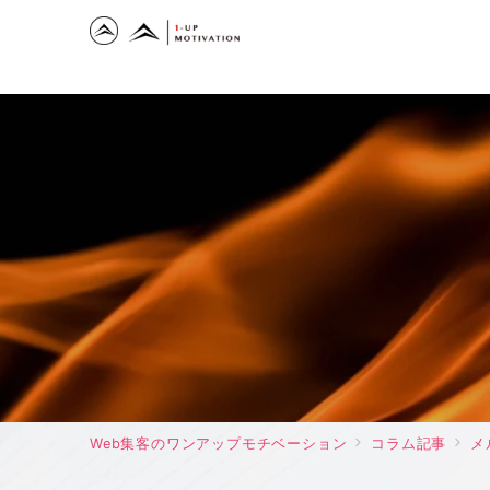
Web集客のワンアップモチベーション
コラム記事
メ