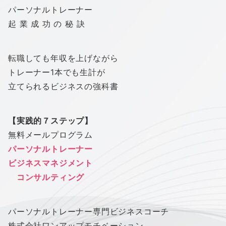
パーソナルトレーナー
起 業 成 功 の 秘 訣
転職しても年収を上げながら
トレーナー1本でも生計が
立てられるビジネスの強科書
【実践的７ステップ】
無料メールプログラム
パーソナルトレーナー
ビジネスマネジメント
コンサルティング
パーソナルトレーナー専門ビジネスコーチ
株式会社
ワン
アップ
モチベーション