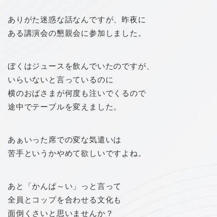
ありがた迷惑な話なんですが、昨夜に
ある講演会の懇親会に参加しました。
ぼくはジュースを飲んでいたのですが、
いらいないと言っているのに
横のおばさまが何度も注いでくるので
途中でテーブルを変えました。
あぁいった席での変な気遣いは
苦手というかやめて欲しいですよね。
あと「かんぱ～い」っと言って
全員とコップを合わせる文化も
面倒くさいと思いませんか？