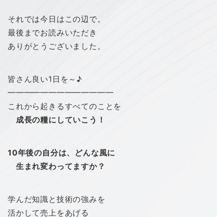
それでは今日はこの辺で。
最後までお読みいただき
ありがとうございました。
皆さん良い1日を～♪
━━━━━━━━━━━━━
これから起きるすべてのことを
成長の糧にしていこう！
10年後の自分は、ど
んな風に
生まれ変わってますか？
学んだ知識と技術の強みを
活かして売上をあげる