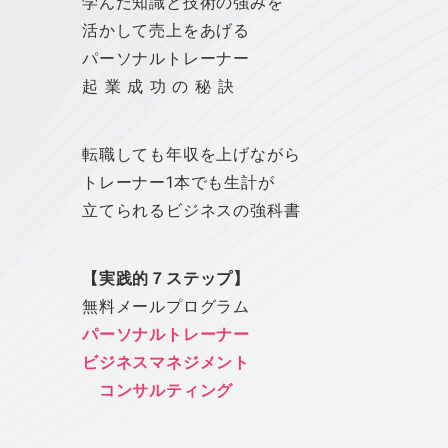
学んだ知識と技術の強みを
活かして売上をあげる
パーソナルトレーナー
起 業 成 功 の 秘 訣
転職しても年収を上げながら
トレーナー1本でも生計が
立てられるビジネスの強科書
【実践的７ステップ】
無料メールプログラム
パーソナルトレーナー
ビジネスマネジメント
コンサルティング