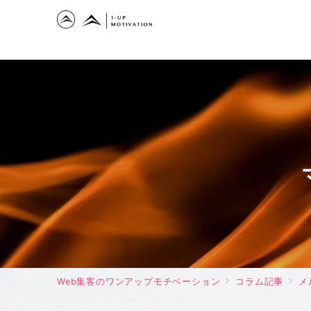
Web集客のワンアップモチベーション
コラム記事
メ