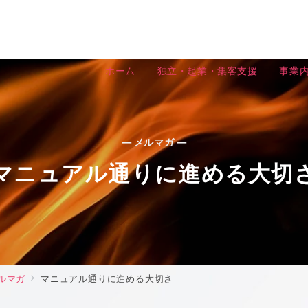
ホーム
独立・起業・集客支援
事業
— メルマガ —
マニュアル通りに進める大切
ルマガ
マニュアル通りに進める大切さ