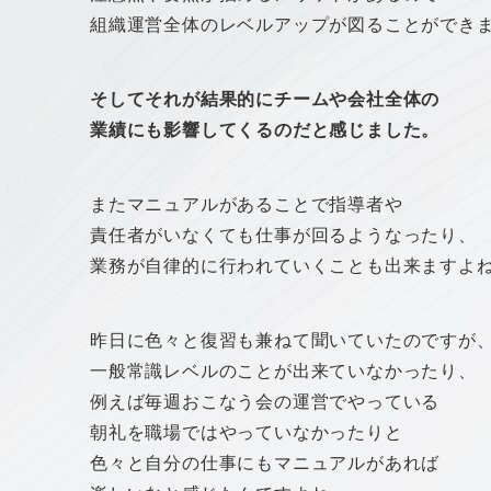
組織運営全体のレベル
アップ
が図ることができ
そしてそれが結果的にチームや会社全体の
業績にも影響してくるのだと感じました。
またマニュアルがあることで指導者や
責任者がいなくても仕事が回るようなったり、
業務が自律的に行われていくことも出来ますよ
昨日に色々と復習も兼ねて聞いていたのですが
一般常識レベルのことが出来ていなかったり、
例えば毎週おこなう会の運営でやっている
朝礼を職場ではやっていなかったりと
色々と自分の仕事にもマニュアルがあれば