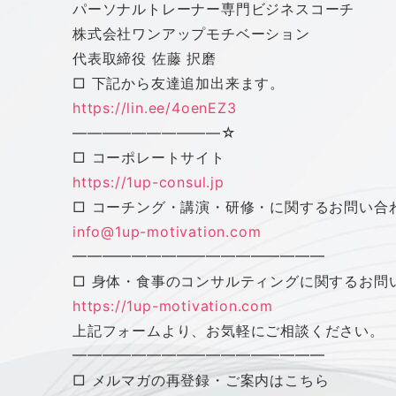
パーソナルトレーナー専門ビジネスコーチ
株式会社
ワン
アップ
モチベーション
代表取締役 佐藤 択磨
□ 下記から友達追加出来ます。
https://lin.ee/4oenEZ3
——————————
☆
□ コーポレートサイト
https://1up-consul.jp
□ コーチング・講演・研修・に関するお問い合
info@1up-motivation.com
━━━━━━━━━━━━━━━━━
□ 身体・食事のコンサルティングに関するお問
https://1up-motivation.com
上記フォームより、お気軽にご相談ください。
━━━━━━━━━━━━━━━━━
□ メルマガの再登録・ご案内はこちら