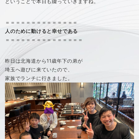
ということで本日も綴っていきますね。
＝＝＝＝＝＝＝＝＝＝＝＝＝＝
人のために動けると幸せである
＝＝＝＝＝＝＝＝＝＝＝＝＝＝＝
昨日は北海道から11歳年下の弟が
埼玉へ遊びに来ていたので、
家族でランチに行きました。