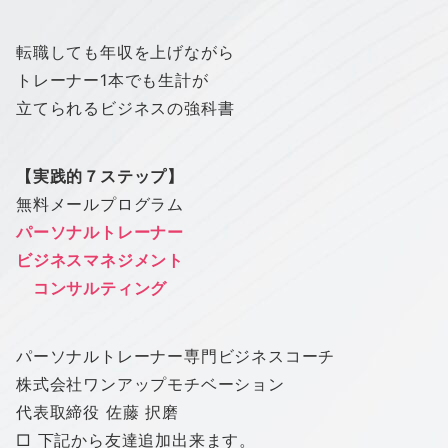
転職しても年収を上げながら
トレーナー1本でも生計が
立てられるビジネスの強科書
【実践的７ステップ】
無料メールプログラム
パーソナルトレーナー
ビジネスマネジメント
コンサルティング
パーソナルトレーナー専門ビジネスコーチ
株式会社
ワン
アップ
モチベーション
代表取締役 佐藤 択磨
□ 下記から友達追加出来ます。