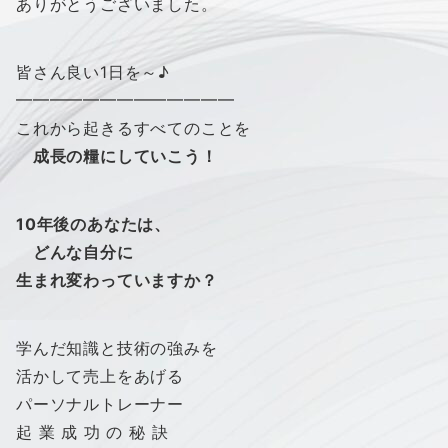
ありがとうございました。
皆さん良い1日を～♪
━━━━━━━━━━━━━
これから起きるすべてのことを
成長の糧にしていこう！
10年後のあなたは、
どんな自分に
生まれ変わっていますか？
学んだ知識と技術の強みを
活かして売上をあげる
パーソナルトレーナー
起 業 成 功 の 秘 訣