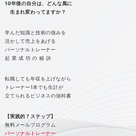
10年後の自分は、ど
んな風に
生まれ変わってますか？
学んだ知識と技術の強みを
活かして売上をあげる
パーソナルトレーナー
起 業 成 功 の 秘 訣
転職しても年収を上げながら
トレーナー1本でも生計が
立てられるビジネスの強科書
【実践的７ステップ】
無料メールプログラム
パーソナルトレーナー