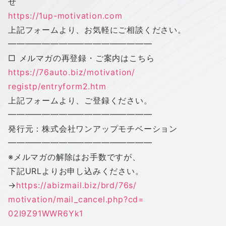
せ
https://1up-motivation.com
上記フォームより、お気軽にご相談ください。
━━━━━━━━━━━━━━━━━
□ メルマガの再登録・ご案内はこちら
https://76auto.biz/motivation/
registp/entryform2.htm
上記フォームより、ご登録ください。
━━━━━━━━━━━━━━━━━
発行元：株式会社
ワン
アップ
モチベーション
━━━━━━━━━━━━━━━━━
※メルマガの解除はお手数ですが、
下記URLよりお申し込みください。
→
https://abizmail.biz/brd/76s/
motivation/mail_cancel.php?cd=
02I9Z91WWR6Yk1