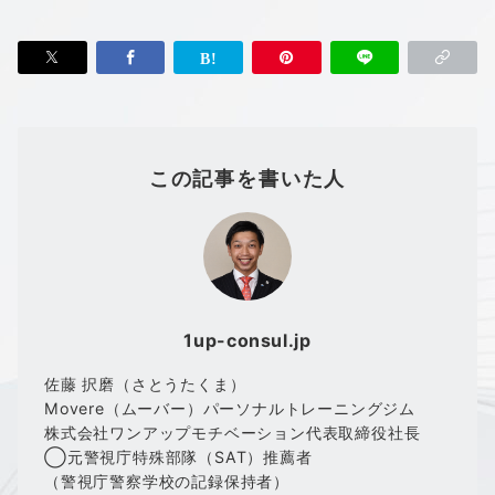
この記事を書いた人
1up-consul.jp
佐藤 択磨（さとうたくま）
Movere（ムーバー）パーソナルトレーニングジム
株式会社ワンアップモチベーション代表取締役社長
◯元警視庁特殊部隊（SAT）推薦者
（警視庁警察学校の記録保持者）