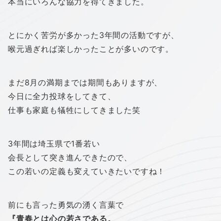
本当にいろんな協力を得てきました。
とにかく苦労が多かった3年間の活動ですが、
喉元過ぎれば楽しかったことが多いのです。
まだ8月の満期までは期間もありますが、
今日に全力投球をしてきて、
仕事も家庭も犠牲にしてきました笑
3年間は埼玉県で1番若い
会長として突き進んできたので、
この若いの定義も変えていきたいですね！
前にも言った勇気の湧く言葉で
『青春とは心の若さである。