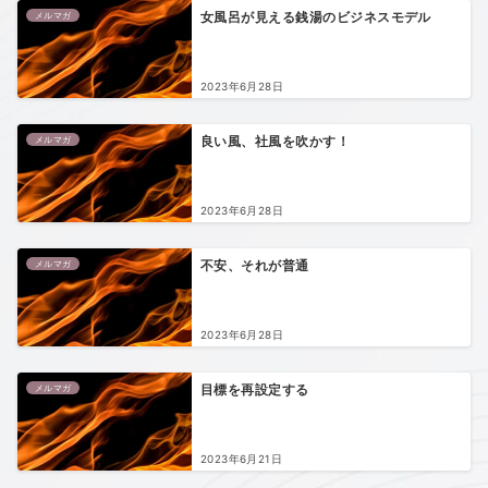
メルマガ
女風呂が見える銭湯のビジネスモデル
2023年6月28日
メルマガ
良い風、社風を吹かす！
2023年6月28日
メルマガ
不安、それが普通
2023年6月28日
メルマガ
目標を再設定する
2023年6月21日