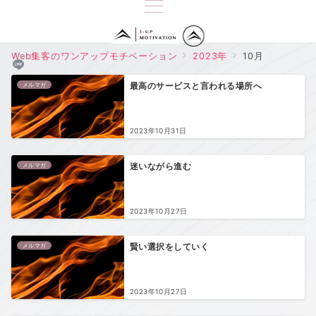
Web集客のワンアップモチベーション
2023年
10月
メルマガ
最高のサービスと言われる場所へ
2023年10月31日
メルマガ
迷いながら進む
2023年10月27日
メルマガ
賢い選択をしていく
2023年10月27日