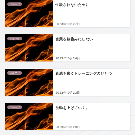
メルマガ
忙殺されないために
2023年10月27日
メルマガ
言葉を鵜呑みにしない
2023年10月24日
メルマガ
直感を磨くトレーニングのひとつ
2023年10月23日
メルマガ
波動を上げていく。
2023年10月23日