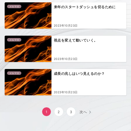
メルマガ
来年のスタートダッシュを切るために
2023年10月23日
メルマガ
視点を変えて動いていく。
2023年10月23日
メルマガ
成長の兆しはいつ見えるのか？
2023年10月23日
投
1
2
3
次へ
稿