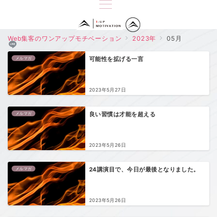
Web集客のワンアップモチベーション
2023年
05月
メルマガ
可能性を拡げる一言
2023年5月27日
メルマガ
良い習慣は才能を超える
2023年5月26日
メルマガ
24講演目で、今日が最後となりました。
2023年5月26日