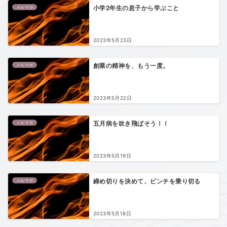
メルマガ
小学2年生の息子から学ぶこと
2023年5月23日
メルマガ
創業の精神を、もう一度。
2023年5月22日
メルマガ
五月病を吹き飛ばそう！！
2023年5月19日
メルマガ
締め切りを決めて、ピンチを乗り切る
2023年5月18日