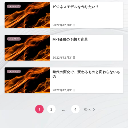
メルマガ
ビジネスモデルを作りたい？
2022年12月31日
メルマガ
M-1優勝の予想と背景
2022年12月31日
メルマガ
時代の変化で、変わるものと変わらないも
の
2022年12月31日
投
1
2
…
4
次へ
稿