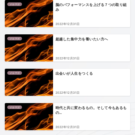
メルマガ
脳のパフォーマンスを上げる７つの取り組
み
2022年12月31日
メルマガ
超越した集中力を養いたい方へ
2022年12月31日
メルマガ
出会いが人生をつくる
2022年12月31日
メルマガ
時代と共に変わるもの。そして今もあるも
の…
2022年12月31日