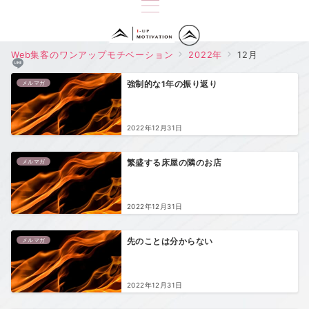
Web集客のワンアップモチベーション
2022年
12月
メルマガ
強制的な1年の振り返り
2022年12月31日
メルマガ
繁盛する床屋の隣のお店
2022年12月31日
メルマガ
先のことは分からない
2022年12月31日