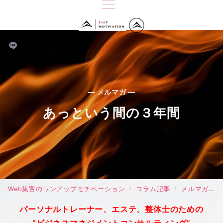
— メルマガ —
あっという間の３年間
Web集客のワンアップモチベーション
コラム記事
メルマガ
パーソナルトレーナー、エステ、整体士のための