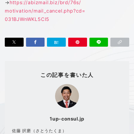
→
https://abizmail.biz/brd/76s/
motivation/mail_cancel.php?cd=
031BJWnWKL5CI5
この記事を書いた人
1up-consul.jp
佐藤 択磨（さとうたくま）