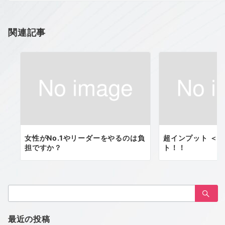
シ
ョ
関連記事
ン
女性がNo.1やリーダーをやるのは負
超インプット ＜ 
担ですか？
ト！！
検
索：
最近の投稿