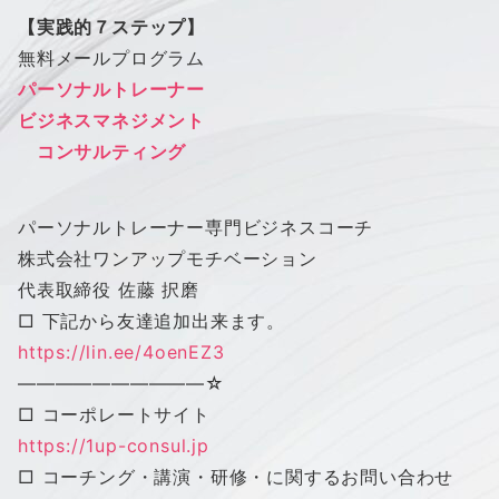
【実践的７ステップ】
無料メールプログラム
パーソナルトレーナー
ビジネスマネジメント
コンサルティング
パーソナルトレーナー専門ビジネスコーチ
株式会社
ワン
アップ
モチベーション
代表取締役 佐藤 択磨
□ 下記から友達追加出来ます。
https://lin.ee/4oenEZ3
——————————
☆
□ コーポレートサイト
https://1up-consul.jp
□ コーチング・講演・研修・に関するお問い合わせ