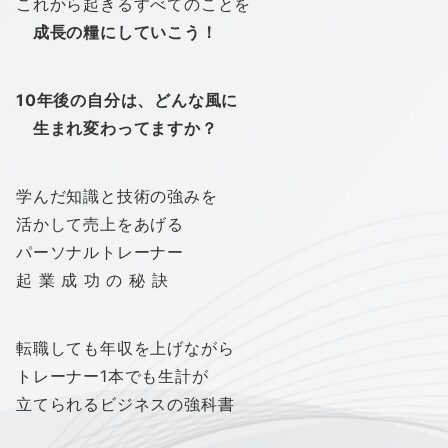
これから起きるすべてのことを
成長の糧にしていこう！
10年後の自分は、ど
んな風に
生まれ変わってますか？
学んだ知識と技術の強みを
活かして売上をあげる
パーソナルトレーナー
起 業 成 功 の 秘 訣
転職しても年収を上げながら
トレーナー1本でも生計が
立てられるビジネスの強科書