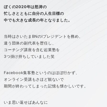
ぼくの2020年は怒涛の
忙しさとともに自分の人生目標の
中でも大きな成長の年となりました。
当時はさいたまBNのIプレジデントを務め、
違う団体の副代表を歴任し、
コーチング講座を含む起業塾を
3つ掛け持ちしていました笑
Facebook集客塾というのはほぼ行かず、
オンライン受講もさほど観ないで
期間が終わってしまった記憶も懐かしいです。
いま思い返せばあんなに