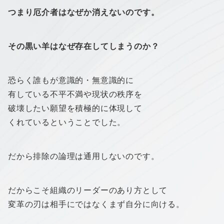
つまり厄介者はなぜか消えないのです。
その黒い羊はなぜ存在してしまうのか？
恐らく誰もが意識的・無意識的に
有している不平不満や現状の秩序を
破壊したい願望を積極的に体現して
くれているということでした。
だから排除の論理は通用しないのです。
だからこそ組織のリーダーのあり方として
変革の刃は相手にではなくまず自分に向ける。