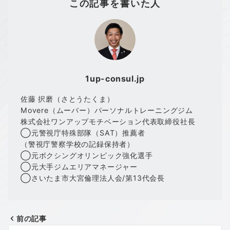
この記事を書いた人
1up-consul.jp
佐藤 択磨（さとうたくま）
Movere（ムーバー）パーソナルトレーニングジム
株式会社ワンアップモチベーション代表取締役社長
◯元警視庁特殊部隊（SAT）推薦者
（警視庁警察学校の記録保持者）
◯元ボクシングオリンピック強化選手
◯元大手ジムエリアマネージャー
◯さいたま市大宮倫理法人会/第13代会長
前の記事