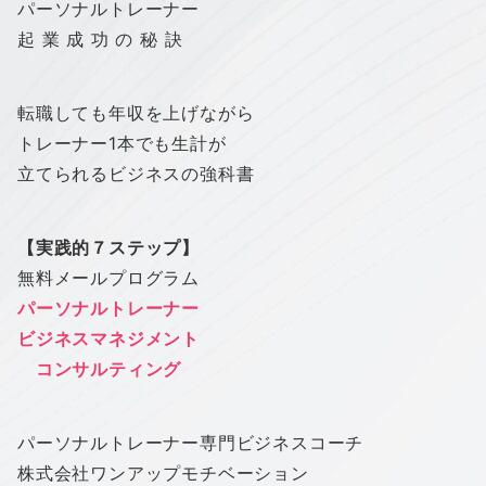
パーソナルトレーナー
起 業 成 功 の 秘 訣
転職しても年収を上げながら
トレーナー1本でも生計が
立てられるビジネスの強科書
【実践的７ステップ】
無料メールプログラム
パーソナルトレーナー
ビジネスマネジメント
コンサルティング
パーソナルトレーナー専門ビジネスコーチ
株式会社
ワン
アップ
モチベーション