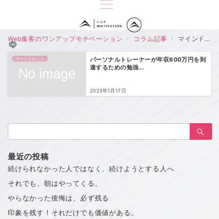
Web集客のワンアップモチベーション
コラム記事
マインドセット
マインドセット
パーソナルトレーナーが年収600万円を到
達するための勉強...
2023年1月17日
検
索：
最近の投稿
続けられなかった人ではなく、続けようとする人へ
それでも、朝はやってくる。
やらなかった後悔は、必ず残る
印象を残す！それだけでも価値がある。