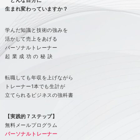
どんな自分に
生まれ変わっていますか？
学んだ知識と技術の強みを
活かして売上をあげる
パーソナルトレーナー
起 業 成 功 の 秘 訣
転職しても年収を上げながら
トレーナー1本でも生計が
立てられるビジネスの強科書
【実践的７ステップ】
無料メールプログラム
パーソナルトレーナー