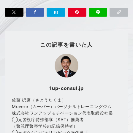
この記事を書いた人
1up-consul.jp
佐藤 択磨（さとうたくま）
Movere（ムーバー）パーソナルトレーニングジム
株式会社ワンアップモチベーション代表取締役社長
◯元警視庁特殊部隊（SAT）推薦者
（警視庁警察学校の記録保持者）
◯元ボクシングオリンピック強化選手