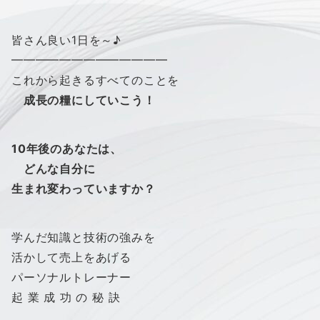
皆さん良い1日を～♪
━━━━━━━━━━━━━
これから起きるすべてのことを
成長の糧にしていこう！
10年後のあなたは、
どんな自分に
生まれ変わっていますか？
学んだ知識と技術の強みを
活かして売上をあげる
パーソナルトレーナー
起 業 成 功 の 秘 訣