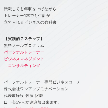
転職しても年収を上げながら
トレーナー1本でも生計が
立てられるビジネスの強科書
【実践的７ステップ】
無料メールプログラム
パーソナルトレーナー
ビジネスマネジメント
コンサルティング
パーソナルトレーナー専門ビジネスコーチ
株式会社
ワン
アップ
モチベーション
代表取締役 佐藤 択磨
□ 下記から友達追加出来ます。