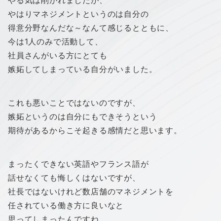
やる気は削がれましたが、
やはりマネジメントというのは自分の
得意分野なんだな～なんて感じるとともに、
今は1人のみで活動して、
社員さんがいる方にとても
嫉妬してしまっている自分がいました。
これも悪いことではないのですが、
嫉妬というのは自分にもできそうという
期待があるからこそ起きる感情だと思います。
まったくできない英語やフランス語が
話せなくても悔しくはないですが、
社長ではないけれど数店舗のマネジメントを
任されている働き方に良いなと
思ってしまったんですね。