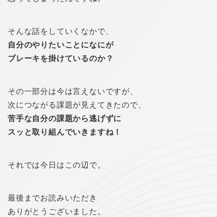
そんな話をしていくなかで、
自分のやりたいことになにが
ブレーキを掛けているのか？
その一部分は今は言えないですが、
次につながる課題が見えてきたので、
苦手な自分の課題から逃げずに
スッと取り組んでいきますね！
それでは今日はこの辺で。
最後までお読みいただき
ありがとうございました。