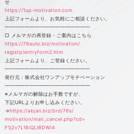
せ
https://1up-motivation.com
上記フォームより、お気軽にご相談ください。
━━━━━━━━━━━━━━━━━
□ メルマガの再登録・ご案内はこちら
https://76auto.biz/motivation/
registp/entryform2.htm
上記フォームより、ご登録ください。
━━━━━━━━━━━━━━━━━
発行元：株式会社
ワン
アップ
モチベーション
━━━━━━━━━━━━━━━━━
※メルマガの解除はお手数ですが、
下記URLよりお申し込みください。
→
https://abjan.biz/brd/76s/
motivation/mail_cancel.php?cd=
F1j2v7L16iQLI8DWI4