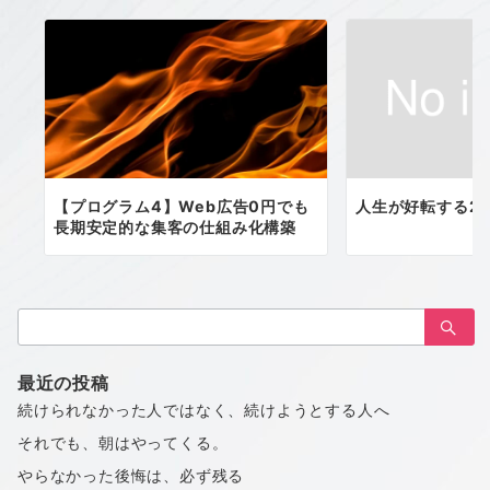
【プログラム4】Web広告0円でも
人生が好転する2
長期安定的な集客の仕組み化構築
検
索：
最近の投稿
続けられなかった人ではなく、続けようとする人へ
それでも、朝はやってくる。
やらなかった後悔は、必ず残る