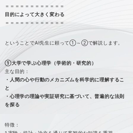
＝＝＝＝＝＝＝＝＝＝＝＝
目的によって大きく変わる
＝＝＝＝＝＝＝＝＝＝＝＝
ということでAI先生に頼って①～②で解説します。
①大学で学ぶ心理学（学術的・研究的）
主な目的：
・
人間の心や行動のメカニズムを科学的に理解するこ
と
・心理学の理論や実証研究に基づいて、普遍的な法則
を探る
特徴：