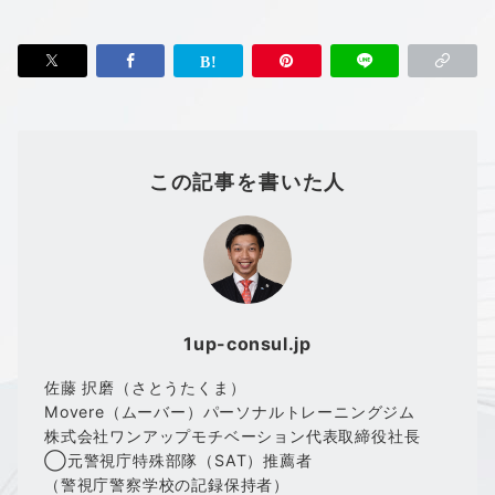
この記事を書いた人
1up-consul.jp
佐藤 択磨（さとうたくま）
Movere（ムーバー）パーソナルトレーニングジム
株式会社ワンアップモチベーション代表取締役社長
◯元警視庁特殊部隊（SAT）推薦者
（警視庁警察学校の記録保持者）