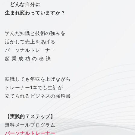
どんな自分に
生まれ変わっていますか？
学んだ知識と技術の強みを
活かして売上をあげる
パーソナルトレーナー
起 業 成 功 の 秘 訣
転職しても年収を上げながら
トレーナー1本でも生計が
立てられるビジネスの強科書
【実践的７ステップ】
無料メールプログラム
パーソナルトレーナー