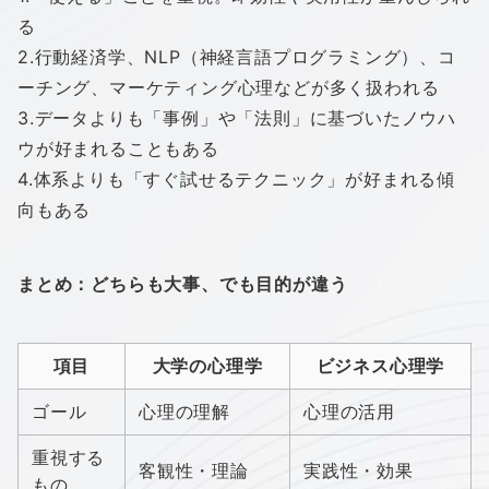
る
2.行動経済学、NLP（神経言語プログラミング）、
コ
ーチング、マーケティング心理などが多く扱われる
3.データよりも「事例」や「法則」
に基づいたノウハ
ウが好まれることもある
4.体系よりも「すぐ試せるテクニック」が好まれる傾
向もある
まとめ：どちらも大事、でも目的が違う
項目
大学の心理学
ビジネス心理学
ゴール
心理の理解
心理の活用
重視する
客観性・理論
実践性・効果
もの