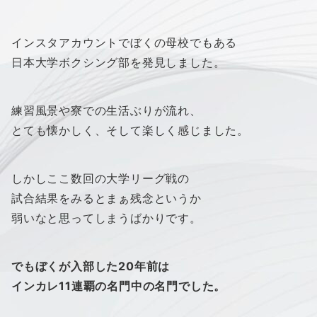
インスタアカウントでぼくの母校でもある
日本大学ボクシング部を発見しました。
練習風景や寮での生活ぶりが流れ、
とても懐かしく、そして楽しく感じました。
しかしここ数回の大学リーグ戦の
試合結果をみるとまぁ残念というか
弱いなと思ってしまうばかりです。
でもぼくが入部した20年前は
インカレ11連覇の名門中の名門でした。