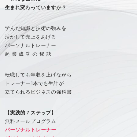
生まれ変わっていますか？
学んだ知識と技術の強みを
活かして売上をあげる
パーソナルトレーナー
起 業 成 功 の 秘 訣
転職しても年収を上げながら
トレーナー1本でも生計が
立てられるビジネスの強科書
【実践的７ステップ】
無料メールプログラム
パーソナルトレーナー