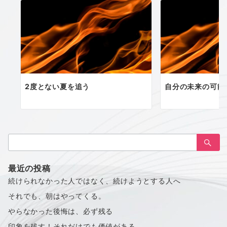
2度とない夏を追う
自分の未来の可能
検
索：
最近の投稿
続けられなかった人ではなく、続けようとする人へ
それでも、朝はやってくる。
やらなかった後悔は、必ず残る
印象を残す！それだけでも価値がある。