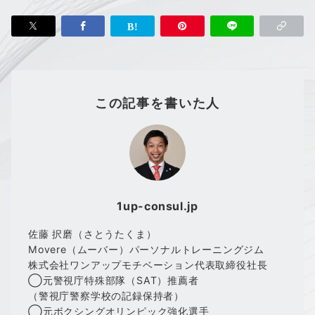
この記事を書いた人
1up-consul.jp
佐藤 択磨（さとうたくま）
Movere（ムーバー）パーソナルトレーニングジム
株式会社ワンアップモチベーション代表取締役社長
◯元警視庁特殊部隊（SAT）推薦者
（警視庁警察学校の記録保持者）
◯元ボクシングオリンピック強化選手