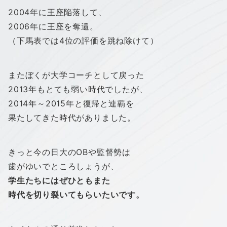
2004年に王座陥落して、
2006年に王座を奪還。
（下馬表では4位の評価を跳ね除けて）
またぼくが大学コーチとして戻った
2013年もとても弱い時代でしたが、
2014年～2015年と復帰と連覇を
果たしてきた時代がありました。
きっと今の日大のOBや監督勢は
歯がゆいでところしょうが、
学生たちにはぜひともまた
時代を切り裂いてもらいたいです。