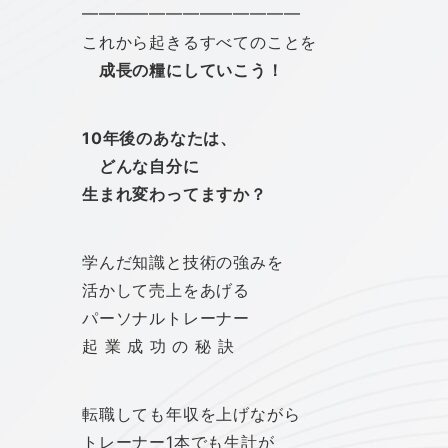
━━━━━━━━━━━━━
これから起きるすべてのことを
成長の糧にしていこう！
10年後のあなたは、
どんな自分に
生まれ変わってますか？
学んだ知識と技術の強みを
活かして売上をあげる
パーソナルトレーナー
起 業 成 功 の 秘 訣
転職しても年収を上げながら
トレーナー1本でも生計が