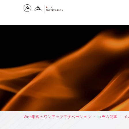
Web集客のワンアップモチベーション
コラム記事
メ