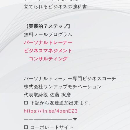
立てられるビジネスの強科書
【実践的７ステップ】
無料メールプログラム
パーソナルトレーナー
ビジネスマネジメント
コンサルティング
パーソナルトレーナー専門ビジネスコーチ
株式会社
ワン
アップ
モチベーション
代表取締役 佐藤 択磨
□ 下記から友達追加出来ます。
https://lin.ee/4oenEZ3
——————————
☆
□ コーポレートサイト