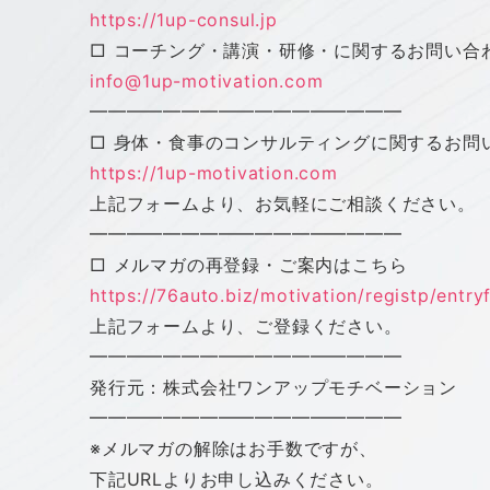
https://1up-consul.jp
□ コーチング・講演・研修・に関するお問い合
info@1up-motivation.com
━━━━━━━━━━━━━━━━━
□ 身体・食事のコンサルティングに関するお問
https://1up-motivation.com
上記フォームより、お気軽にご相談ください。
━━━━━━━━━━━━━━━━━
□ メルマガの再登録・ご案内はこちら
https://76auto.biz/motivation/
registp/entr
上記フォームより、ご登録ください。
━━━━━━━━━━━━━━━━━
発行元：株式会社
ワン
アップ
モチベーション
━━━━━━━━━━━━━━━━━
※メルマガの解除はお手数ですが、
下記URLよりお申し込みください。