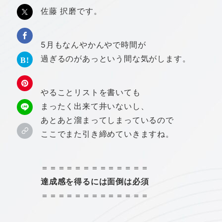
佐藤 択磨です。
5月もなんやかんやで時間が
過ぎるのがあっという間な気がします。
やることリストを書いても
まったく出来て井いないし、
あとあと溜まってしまっているので
ここでまた引き締めていきますね。
＝＝＝＝＝＝＝＝＝＝＝＝＝
達成感を得るには面倒は必須
＝＝＝＝＝＝＝＝＝＝＝＝＝