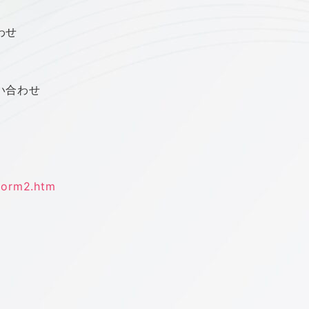
わせ
い合わせ
yform2.htm