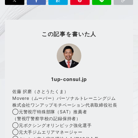
この記事を書いた人
1up-consul.jp
佐藤 択磨（さとうたくま）
Movere（ムーバー）パーソナルトレーニングジム
株式会社ワンアップモチベーション代表取締役社長
◯元警視庁特殊部隊（SAT）推薦者
（警視庁警察学校の記録保持者）
◯元ボクシングオリンピック強化選手
◯元大手ジムエリアマネージャー