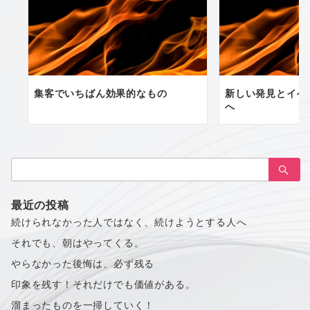
集客でいちばん効果的なもの
新しい発見とイベ
へ
検
索：
最近の投稿
続けられなかった人ではなく、続けようとする人へ
それでも、朝はやってくる。
やらなかった後悔は、必ず残る
印象を残す！それだけでも価値がある。
溜まったものを一掃していく！