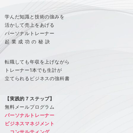
学んだ知識と技術の強みを
活かして売上をあげる
パーソナルトレーナー
起 業 成 功 の 秘 訣
転職しても年収を上げながら
トレーナー1本でも生計が
立てられるビジネスの強科書
【実践的７ステップ】
無料メールプログラム
パーソナルトレーナー
ビジネスマネジメント
コンサルティング