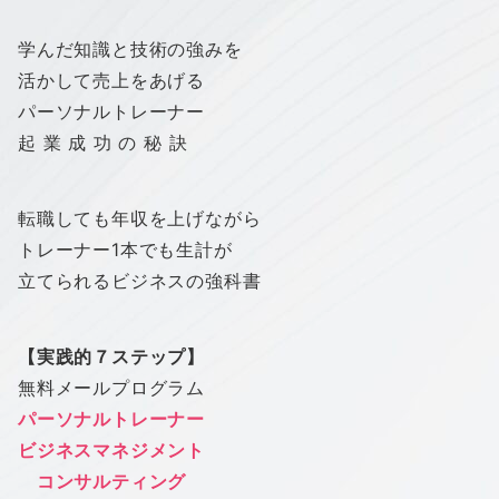
学んだ知識と技術の強みを
活かして売上をあげる
パーソナルトレーナー
起 業 成 功 の 秘 訣
転職しても年収を上げながら
トレーナー1本でも生計が
立てられるビジネスの強科書
【実践的７ステップ】
無料メールプログラム
パーソナルトレーナー
ビジネスマネジメント
コンサルティング