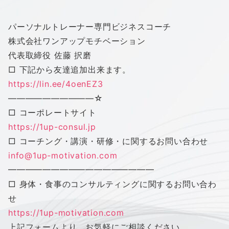
パーソナルトレーナー専門ビジネスコーチ
株式会社
ワンアップモチベーション
代表取締役 佐藤 択磨
□ 下記から友達追加出来ます。
https://lin.ee/4oenEZ3
——————————
☆
□ コーポレートサイト
https://1up-consul.jp
□ コーチング・講演・研修・に関するお問い合わせ
info@1up-motivation.com
━━━━━━━━━━━━━━━━━
□ 身体・食事のコンサルティングに関するお問い合わ
せ
https://1up-motivation.com
上記フォームより、お気軽にご相談ください。