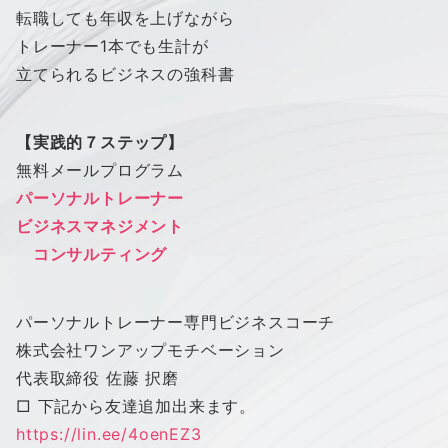
転職しても年収を上げながら
トレーナー1本でも生計が
立てられるビジネスの強科書
【実践的７ステップ】
無料メールプログラム
パーソナルトレーナー
ビジネスマネジメント
コンサルティング
パーソナルトレーナー専門ビジネスコーチ
株式会社
ワン
アップ
モチベーション
代表取締役 佐藤 択磨
□ 下記から友達追加出来ます。
https://lin.ee/4oenEZ3