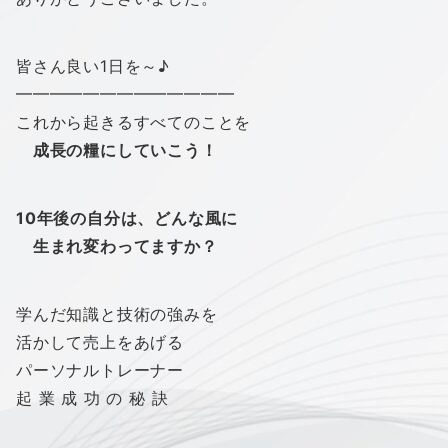
皆さん良い1日を～♪
━━━━━━━━━━━━━
これから起きるすべてのことを
成長の糧にしていこう！
10年後の自分は、ど
んな風に
生まれ変わってますか？
学んだ知識と技術の強みを
活かして売上をあげる
パーソナルトレーナー
起 業 成 功 の 秘 訣