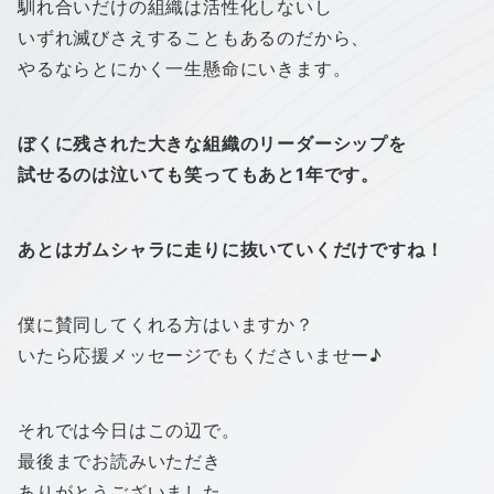
馴れ合いだけの組織は活性化しないし
いずれ滅びさえすることもあるのだから、
やるならとにかく一生懸命にいきます。
ぼくに残された大きな組織のリーダーシップを
試せるのは泣いても笑ってもあと1年です。
あとはガムシャラに走りに抜いていくだけですね！
僕に賛同してくれる方はいますか？
いたら応援メッセージでもくださいませー♪
それでは今日はこの辺で。
最後までお読みいただき
ありがとうございました。