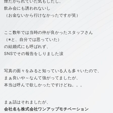
煙たがられていた気もしたし、
飲み会にも誘われないし
（お金ないから行けなかったですが笑）
ここ数年では当時の仲が良かったスタッフさん
（※と、自分では思っていた）
の結婚式にも呼ばれず、
SNSでその報告をしりました涙
写真の面々をみると知っている人も多々いたので、
まぁ良いや～なんて強がってましたが、
本当は呼んで欲しかったですけどね。。。
まぁ話はそれましたが、
会社名も株式会社
ワン
アップ
モチベーション