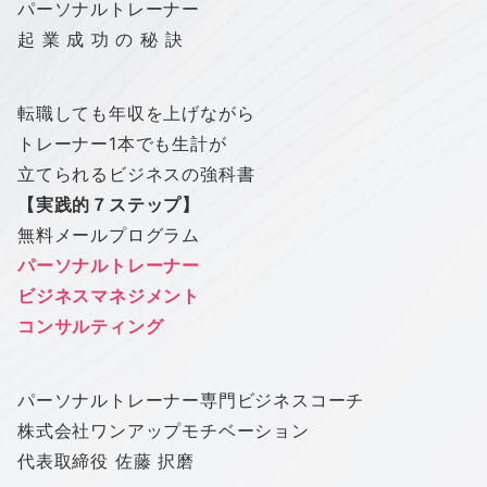
パーソナルトレーナー
起 業 成 功 の 秘 訣
転職しても年収を上げながら
トレーナー1本でも生計が
立てられるビジネスの強科書
【実践的７ステップ】
無料メールプログラム
パーソナルトレーナー
ビジネスマネジメント
コンサルティング
パーソナルトレーナー専門ビジネスコーチ
株式会社
ワン
アップ
モチベーション
代表取締役 佐藤 択磨