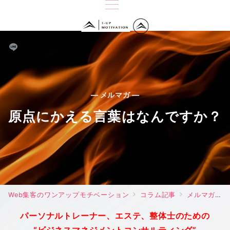
— メルマガ —
原点にかえる言葉はなんですか？
Web集客のワンアップモチベーション
コラム記事
メルマガ
パーソナルトレーナー、エステ、整体士のための