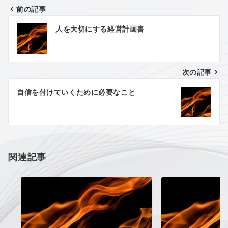
前の記事
投
人を大切にする経営計画書
稿
ナ
次の記事
ビ
ゲ
自信を付けていくために必要なこと
ー
シ
ョ
関連記事
ン