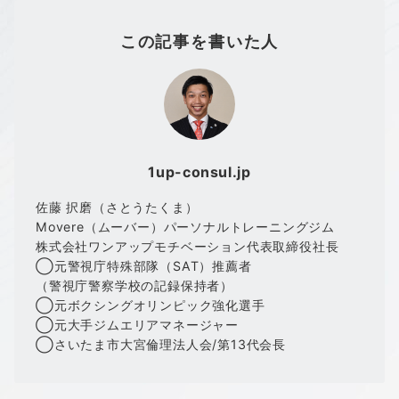
この記事を書いた人
1up-consul.jp
佐藤 択磨（さとうたくま）
Movere（ムーバー）パーソナルトレーニングジム
株式会社ワンアップモチベーション代表取締役社長
◯元警視庁特殊部隊（SAT）推薦者
（警視庁警察学校の記録保持者）
◯元ボクシングオリンピック強化選手
◯元大手ジムエリアマネージャー
◯さいたま市大宮倫理法人会/第13代会長