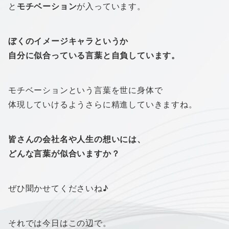
と
モチベーション
が入っています。
ぼくのイメージキャラというか
自分に似合っている言葉と自負しています。
モチベーション
という言葉を世に身体で
体現していけるようさらに精進していきますね。
皆さんの会社名や人生の想いには、
どんな言葉が似合いますか？
ぜひ聞かせてくださいね♪
それでは今日はこの辺で。