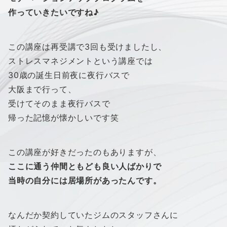
作っていきたいですね♪
この講座は再受講で3回も受けましたし、
ストレスマネジメントという講座では
30歳の誕生日前夜に夜行バスで
大阪まで行って、
受けてそのまま夜行バスで
帰った記憶が懐かしいです笑
この講座が好きだったのもありますが、
ここに通う仲間ともども良い人ばかりで
当時の自分には居場所があったんです。
なんだか契約していたジムのスタッフさんに