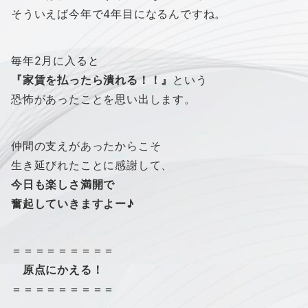
そういえば今年で4年目になるんですね。
毎年2月に入ると
『家賃を払ったら潰れる！！』
という
恐怖があったことを思い出します。
仲間の支えがあったからこそ
生き延びれたことに感謝して、
今日も楽しさ満開で
奮起していきますよー♪
＝＝＝＝＝＝＝＝＝
原点にかえる！
＝＝＝＝＝＝＝＝＝