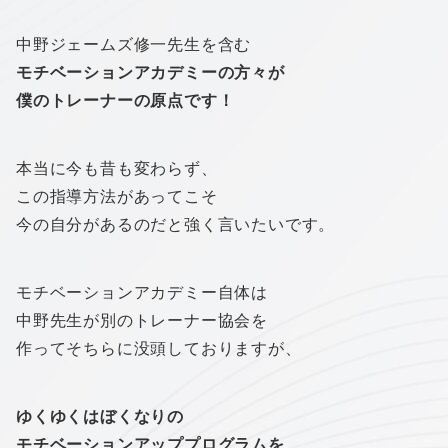
中野ジェームズ修一先生を含む
モチベーション
アカデミーの方々が
僕のトレーナーの原点です！
本当に今も昔も変わらず、
この指導方法があってこそ
今の自分があるのだと強く言いたいです。
モチベーション
アカデミー自体は
中野先生が別のトレーナー協会を
作ってそちらに没頭しておりますが、
ゆくゆくはぼくなりの
モチベーション
アップ
プログラムを