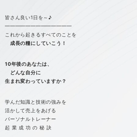
皆さん良い1日を～♪
━━━━━━━━━━━━━
これから起きるすべてのことを
成長の糧にしていこう！
10年後のあなたは、
どんな自分に
生まれ変わっていますか？
学んだ知識と技術の強みを
活かして売上をあげる
パーソナルトレーナー
起 業 成 功 の 秘 訣