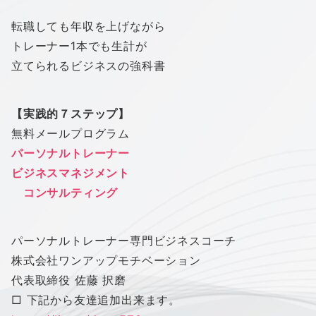
転職しても年収を上げながら
トレーナー1本でも生計が
立てられるビジネスの強科書
【実践的７ステップ】
無料メールプログラム
パーソナルトレーナー
ビジネスマネジメント
コンサルティング
パーソナルトレーナー専門ビジネスコーチ
株式会社
ワン
アップ
モチベーション
代表取締役 佐藤 択磨
□ 下記から友達追加出来ます。