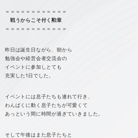
＝＝＝＝＝＝＝＝＝＝＝＝
戦うからこそ付く勲章
＝＝＝＝＝＝＝＝＝＝＝＝
昨日は誕生日ながら、朝から
勉強会や経営会者交流会の
イベントに参加しとても
充実した1日でした。
イベントには息子たちも連れて行き、
わんぱくに動く息子たちが可愛くて
あっという間に時間が過ぎていきました。
そして午後はまた息子たちと