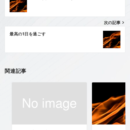
稿
ナ
次の記事
ビ
ゲ
最高の1日を過ごす
ー
シ
ョ
関連記事
ン