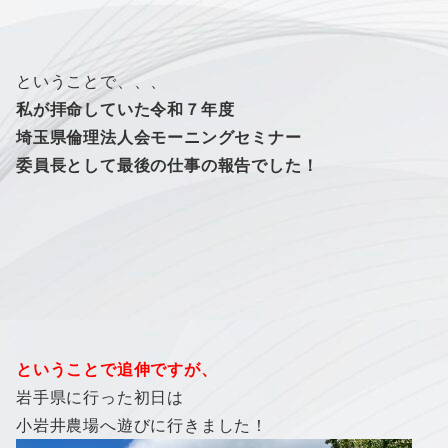
ということで、、、
私が拝命していた令和７年度
埼玉県倫理法人会モーニングセミナー
委員長として最後の仕事の報告でした！
ということで追伸ですが、
岩手県に行った初日は
小岩井農場へ遊びに行きました！