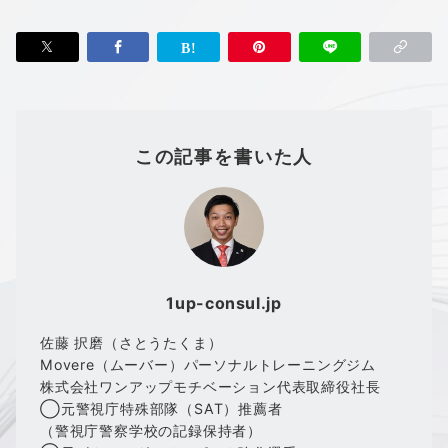
この記事を書いた人
1up-consul.jp
佐藤 択磨（さとうたくま）
Movere（ムーバー）パーソナルトレーニングジム
株式会社ワンアップモチベーション代表取締役社長
◯元警視庁特殊部隊（SAT）推薦者
（警視庁警察学校の記録保持者）