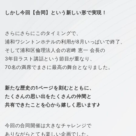
しかし今回【合同】という新しい形で実現！
さらにさらにこのタイミングで、
浦和ワシントンホテルの利用が8月いっぱいで終了、
そして浦和区倫理法人会の岩﨑 恵一 会長の
3年目ラスト講話という節目が重なり、
70名の満席でまさに最高の舞台となりました。
新たな歴史の1ページを刻むとともに、
たくさんの思い出をたくさんの仲間と
共有できたことを心から嬉しく思います♪
今回の合同開催は大きなチャレンジで
ありながらとても楽しい企画でした。