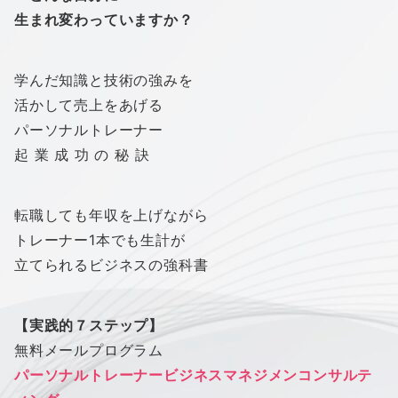
生まれ変わっていますか？
学んだ知識と技術の強みを
活かして売上をあげる
パーソナルトレーナー
起 業 成 功 の 秘 訣
転職しても年収を上げながら
トレーナー1本でも生計が
立てられるビジネスの強科書
【実践的７ステップ】
無料メールプログラム
パーソナルトレーナービジネスマネジメンコンサルテ