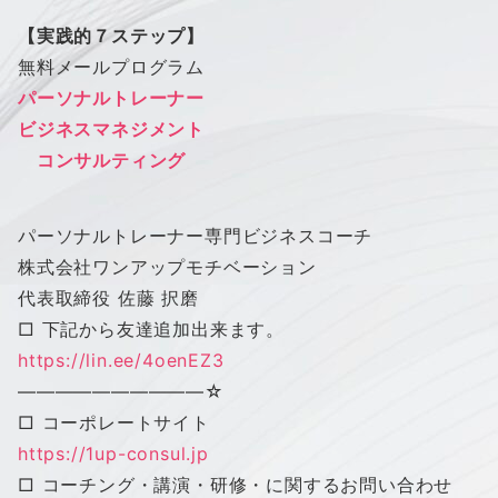
【実践的７ステップ】
無料メールプログラム
パーソナルトレーナー
ビジネスマネジメント
コンサルティング
パーソナルトレーナー専門ビジネスコーチ
株式会社
ワン
アップ
モチベーション
代表取締役 佐藤 択磨
□ 下記から友達追加出来ます。
https://lin.ee/4oenEZ3
——————————
☆
□ コーポレートサイト
https://1up-consul.jp
□ コーチング・講演・研修・に関するお問い合わせ