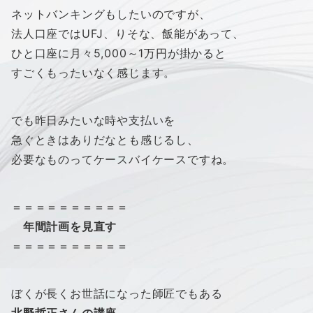
ネットバンキングもしたいのですが、
法人口座ではUFJ、りそな、飯能があって、
ひと口座に月々5,000～1万円が掛かると
すごくもったいなく感じます。
でも昨日みたいな時や支払いを
急ぐときはありだなとも感じるし、
必要なものってケースバイケースですね。
＝＝＝＝＝＝＝＝＝＝
年間計画を見直す
＝＝＝＝＝＝＝＝＝＝
ぼくが長くお世話になった師匠でもある