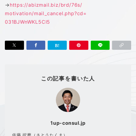
→
https://abizmail.biz/brd/76s/
motivation/mail_cancel.php?cd=
031BJWnWKL5CI5
この記事を書いた人
1up-consul.jp
佐藤 択磨（さとうたくま）