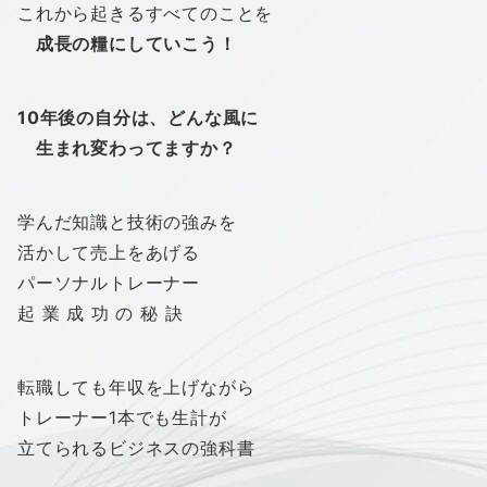
これから起きるすべてのことを
成長の糧にしていこう！
10年後の自分は、ど
んな風に
生まれ変わってますか？
学んだ知識と技術の強みを
活かして売上をあげる
パーソナルトレーナー
起 業 成 功 の 秘 訣
転職しても年収を上げながら
トレーナー1本でも生計が
立てられるビジネスの強科書