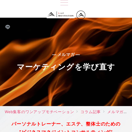
— メルマガ —
マーケティングを学び直す
Web集客のワンアップモチベーション
コラム記事
メルマガ
パーソナルトレーナー、エステ、整体士のための